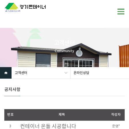
고객센터
Community
고객센터
온라인상담
공지사항
번호
제목
작성자
컨테이너 온돌 시공합니다
3
운영*