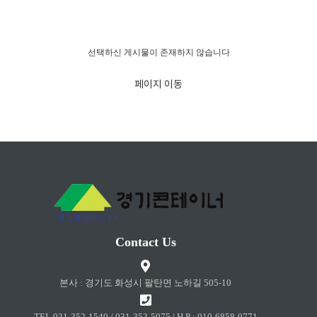
경고!!!
선택하신 게시물이 존재하지 않습니다
페이지 이동
Contact Us
본사 : 경기도 화성시 팔탄면 노하길 505-10
TEL 031-352-1540 / 031-353-5975 | H.P : 010-6858-0771