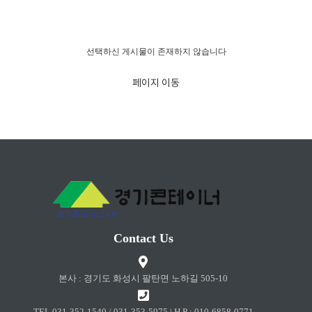
경고!!!
선택하신 게시물이 존재하지 않습니다
페이지 이동
Contact Us
본사 : 경기도 화성시 팔탄면 노하길 505-10
TEL 031-352-1540 / 031-353-5975 | H.P : 010-6858-0771