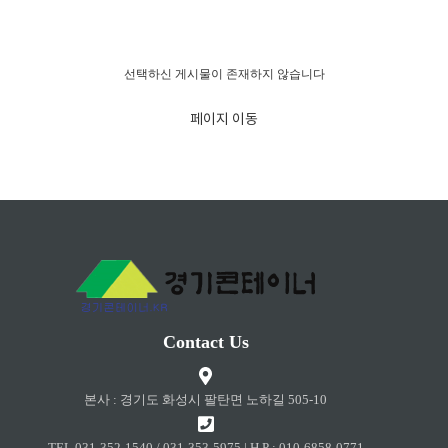
경고!!!
선택하신 게시물이 존재하지 않습니다
페이지 이동
Contact Us
본사 : 경기도 화성시 팔탄면 노하길 505-10
TEL 031-352-1540 / 031-353-5975 | H.P : 010-6858-0771