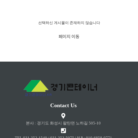
경고!!!
선택하신 게시물이 존재하지 않습니다
페이지 이동
Contact Us
본사 : 경기도 화성시 팔탄면 노하길 505-10
TEL 031-352-1540 / 031-353-5975 | H.P : 010-6858-0771