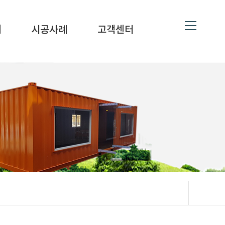
ne
19
대
시공사례
고객센터