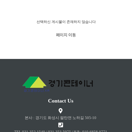
경고!!!
선택하신 게시물이 존재하지 않습니다
페이지 이동
Contact Us
본사 : 경기도 화성시 팔탄면 노하길 505-10
TEL 031-352-1540 / 031-353-5975 | H.P : 010-6858-0771