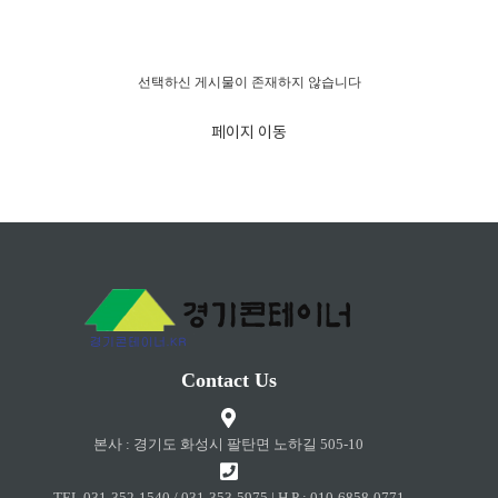
경고!!!
선택하신 게시물이 존재하지 않습니다
페이지 이동
Contact Us
본사 : 경기도 화성시 팔탄면 노하길 505-10
TEL 031-352-1540 / 031-353-5975 | H.P : 010-6858-0771