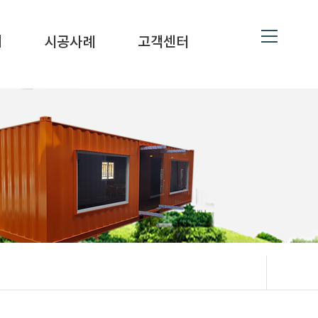
ne
19
대
시공사례
고객센터