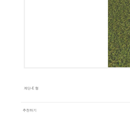
계단-E 형
추천하기