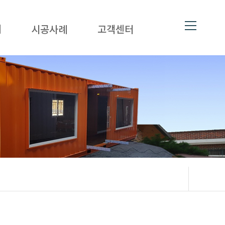
대
시공사례
고객센터