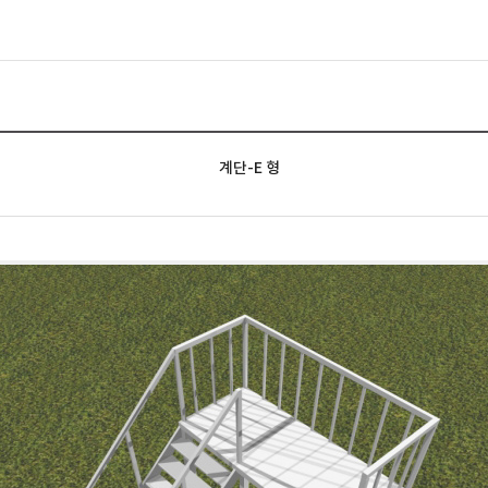
계단-E 형